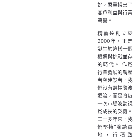
好，嚴重損害了
客戶利益與行業
聲譽。
精藝達創立於
2000年，正是
誕生於這樣一個
機遇與挑戰並存
的時代。​ 作爲
行業發展的親歷
者與建設者，我
們沒有選擇隨波
逐流，而是將每
一次市場波動視
爲成長的契機。
二十多年來，我
們堅持“腳踏實
地，行穩致