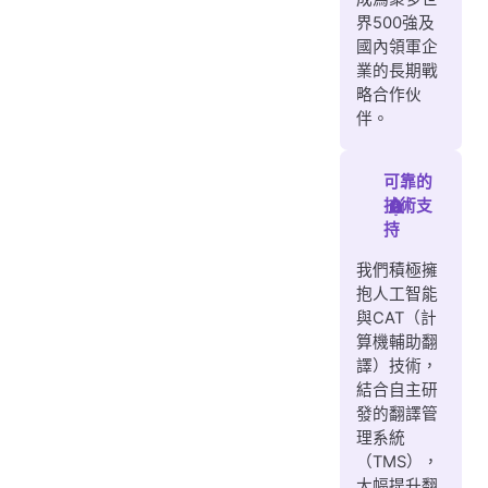
界500強及
國內領軍企
業的長期戰
略合作伙
伴。
可靠的
技術支
持
我們積極擁
抱人工智能
與CAT（計
算機輔助翻
譯）技術，
結合自主研
發的翻譯管
理系統
（TMS），
大幅提升翻