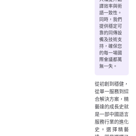
譯效率與術
語一致性。
同時，我們
提供穩定可
靠的同傳設
備及技術支
持，確保您
的每一場國
際會議都萬
無一失。
從初創到穩健，
從單一服務到綜
合解決方案，精
藝達的成長史就
是一部中國語言
服務行業的進化
史。選擇精藝