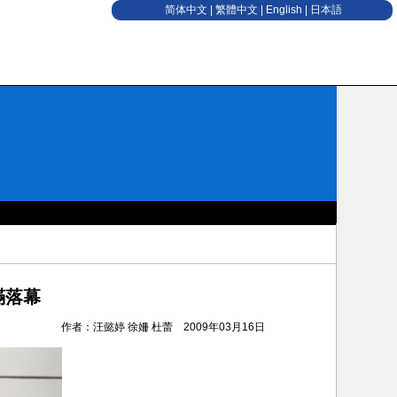
简体中文
|
繁體中文
|
English
|
日本語
滿落幕
作者：汪懿婷 徐姍 杜蕾 2009年03月16日