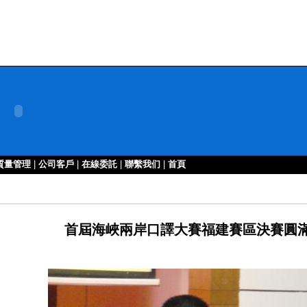
質量管理
|
公司客戶
|
在線委託
|
聯繫我们
|
首頁
首屆海峽兩岸口譯大賽福建賽區決賽圓