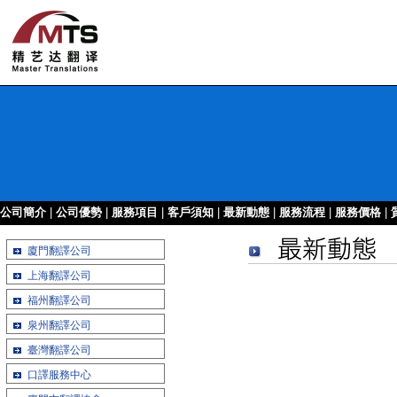
公司簡介
|
公司優勢
|
服務項目
|
客戶須知
|
最新動態
|
服務流程
|
服務價格
|
廈門翻譯公司
上海翻譯公司
福州翻譯公司
泉州翻譯公司
臺灣翻譯公司
口譯服務中心