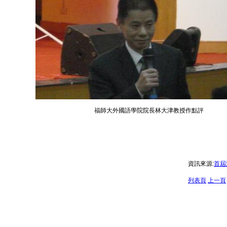
福師大外國語學院院長林大津教授作點評
資訊來源:
首屆
列表頁
上一頁