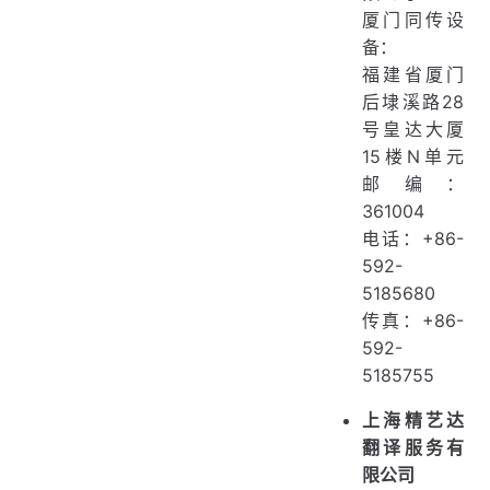
厦门同传设
备：
福建省厦门
后埭溪路28
号皇达大厦
15楼N单元
邮编：
361004
电话：+86-
592-
5185680
传真：+86-
592-
5185755
上海精艺达
翻译服务有
限公司