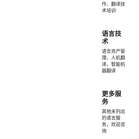
作、翻译技
术培训
语言技
术
语言资产管
理、人机翻
译、智能机
器翻译
更多服
务
其他未列出
的语言服
务，欢迎咨
询