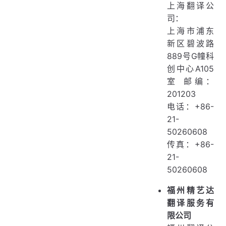
上海翻译公
司：
上海市浦东
新区碧波路
889号G幢科
创中心A105
室 邮编：
201203
电话：+86-
21-
50260608
传真：+86-
21-
50260608
福州精艺达
翻译服务有
限公司