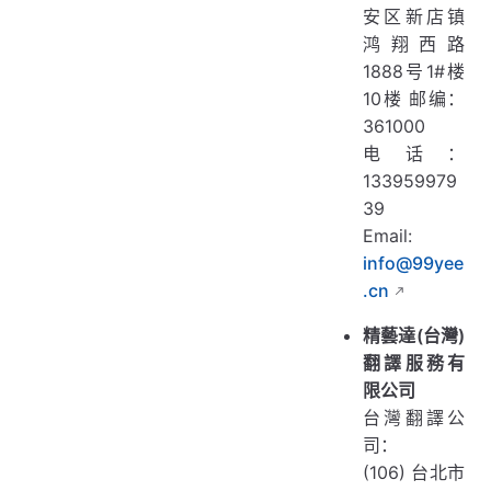
安区新店镇
鸿翔西路
1888号1#楼
10楼 邮编：
361000
电话：
133959979
39
Email:
info@99yee
.cn
精藝達(台灣)
翻譯服務有
限公司
台灣翻譯公
司：
(106) 台北市