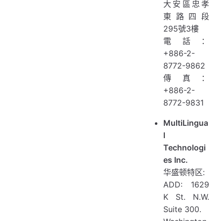
大安區忠孝
東路四段
295號3樓
電話：
+886-2-
8772-9862
傳真：
+886-2-
8772-9831
MultiLingua
l
Technologi
es Inc.
华盛顿特区:
ADD: 1629
K St. N.W.
Suite 300.