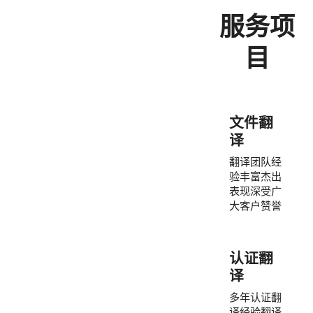
服务项
目
文件翻
译
翻译团队经
验丰富杰出
表现深受广
大客户赞誉
认证翻
译
多年认证翻
译经验翻译