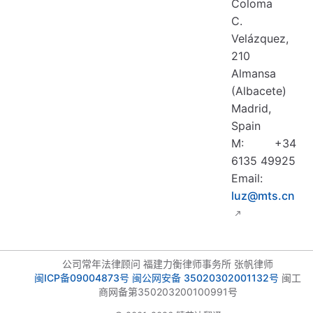
Coloma
C.
Velázquez,
210
Almansa
(Albacete)
Madrid,
Spain
M: +34
6135 49925
Email:
luz@mts.cn
公司常年法律顾问 福建力衡律师事务所 张帆律师
闽ICP备09004873号
闽公网安备 35020302001132号
闽工
商网备第350203200100991号