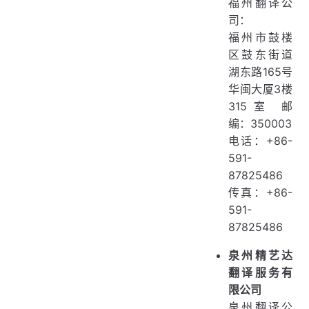
福州翻译公
司：
福州市鼓楼
区鼓东街道
湖东路165号
华闽大厦3楼
315室 邮
编：350003
电话：+86-
591-
87825486
传真：+86-
591-
87825486
泉州精艺达
翻译服务有
限公司
泉州翻译公