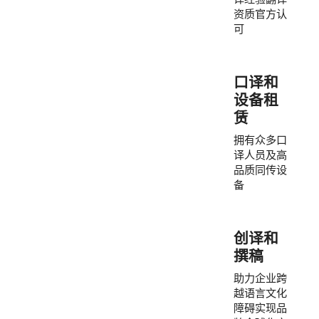
资质官方认
可
口译和
设备租
赁
拥有众多口
译人员及高
品质同传设
备
创译和
撰稿
助力企业跨
越语言文化
障碍实现品