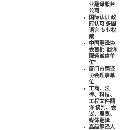
业翻译服务
公司
国际认证 政
府认可 多国
语言 专业权
威
中国翻译协
会首批“翻译
服务诚信单
位”
厦门市翻译
协会理事单
位
工商、法
律、科技、
工程文件翻
译 谈判、会
议、展览、
媒体翻译
高级翻译人