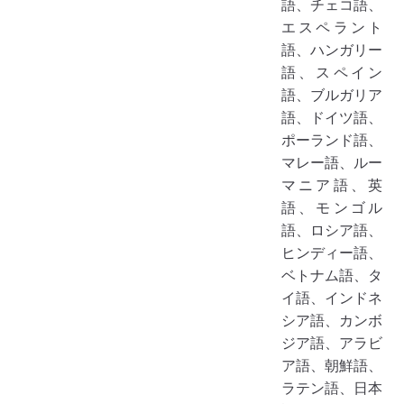
語、チェコ語、
エスペラント
語、ハンガリー
語、スペイン
語、ブルガリア
語、ドイツ語、
ポーランド語、
マレー語、ルー
マニア語、英
語、モンゴル
語、ロシア語、
ヒンディー語、
ベトナム語、タ
イ語、インドネ
シア語、カンボ
ジア語、アラビ
ア語、朝鮮語、
ラテン語、日本