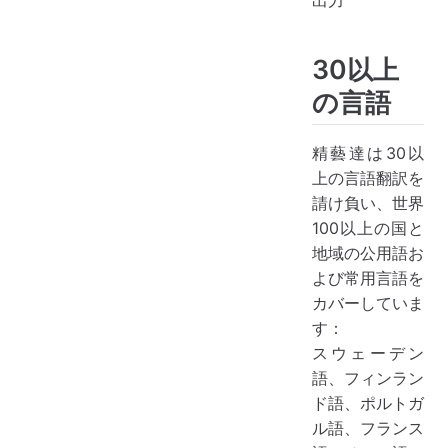
30以上
の言語
精藝達は30以
上の言語翻訳を
請け負い、世界
100以上の国と
地域の公用語お
よび常用言語を
カバーしていま
す：
スウェーデン
語、フィンラン
ド語、ポルトガ
ル語、フランス