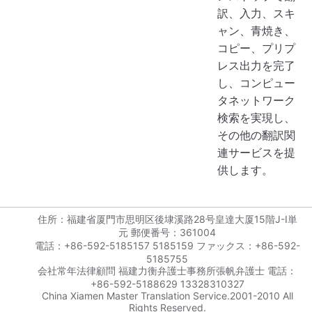
訳、入力、スキ
ャン、青焼き、
コピー、プリプ
レス出力を完了
し、コンピュー
タネットワーク
検索を実現し、
その他の翻訳関
連サービスを提
供します。
住所：福建省厦門市思明区後埭溪路28号皇達大厦15階J-I単
元 郵便番号：361004
電話：+86-592-5185157 5185159 ファックス：+86-592-
5185755
会社常年法律顧問 福建力衡弁護士事務所張帆弁護士 電話：
+86-592-5188629 13328310327
China Xiamen Master Translation Service.2001-2010 All
Rights Reserved.