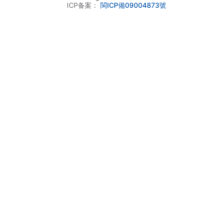
ICP备案：
閩ICP備09004873號