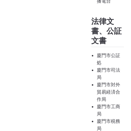
播電台
法律文
書、公証
文書
廈門市公証
処
廈門市司法
局
廈門市対外
貿易経済合
作局
廈門市工商
局
廈門市税務
局