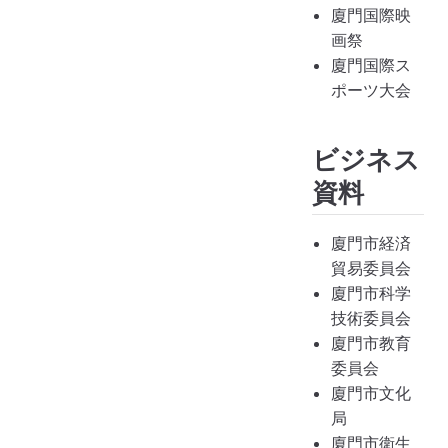
廈門国際映
画祭
廈門国際ス
ポーツ大会
ビジネス
資料
廈門市経済
貿易委員会
廈門市科学
技術委員会
廈門市教育
委員会
廈門市文化
局
廈門市衛生