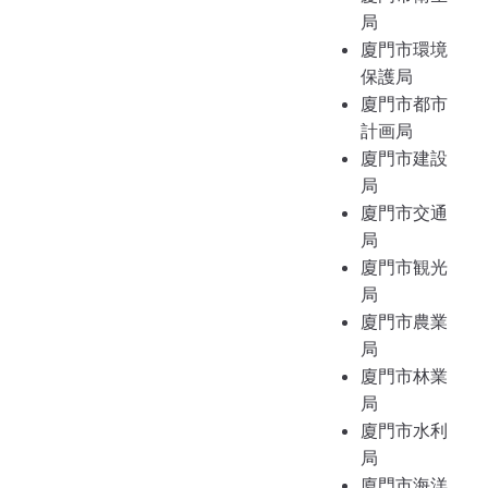
局
廈門市環境
保護局
廈門市都市
計画局
廈門市建設
局
廈門市交通
局
廈門市観光
局
廈門市農業
局
廈門市林業
局
廈門市水利
局
廈門市海洋