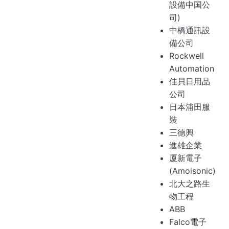
設備中国公
司)
中橋通訊設
備公司
Rockwell
Automation
佳貝日用品
公司
日本浦田服
裝
三德興
進雄企業
厦新電子
(Amoisonic)
北大之路生
物工程
ABB
Falco電子