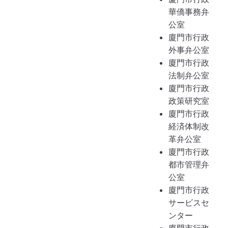
華僑事務弁
公室
廈門市行政
外事弁公室
廈門市行政
法制弁公室
廈門市行政
政策研究室
廈門市行政
経済体制改
革弁公室
廈門市行政
都市管理弁
公室
廈門市行政
サービスセ
ンター
廈門市行政