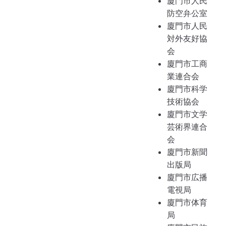
廈門市人民
防空弁公室
廈門市人民
対外友好協
会
廈門市工商
業連合会
廈門市科学
技術協会
廈門市文学
芸術界連合
会
廈門市新聞
出版局
廈門市広播
電視局
廈門市体育
局