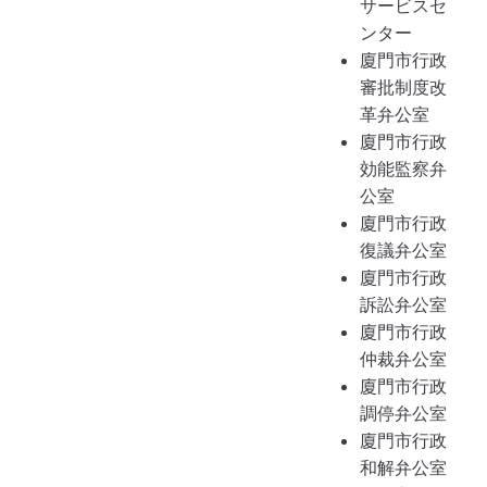
サービスセ
ンター
廈門市行政
審批制度改
革弁公室
廈門市行政
効能監察弁
公室
廈門市行政
復議弁公室
廈門市行政
訴訟弁公室
廈門市行政
仲裁弁公室
廈門市行政
調停弁公室
廈門市行政
和解弁公室